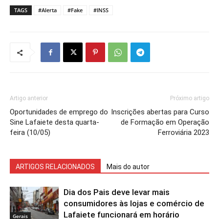
TAGS
#Alerta
#Fake
#INSS
Artigo anterior
Próximo artigo
Oportunidades de emprego do
Inscrições abertas para Curso
Sine Lafaiete desta quarta-
de Formação em Operação
feira (10/05)
Ferroviária 2023
ARTIGOS RELACIONADOS
Mais do autor
Dia dos Pais deve levar mais
consumidores às lojas e comércio de
Lafaiete funcionará em horário
Gerais