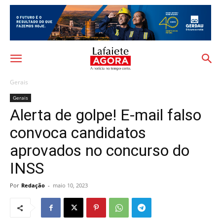
Gerais
Gerais
Alerta de golpe! E-mail falso
convoca candidatos
aprovados no concurso do
INSS
Por
Redação
-
maio 10, 2023