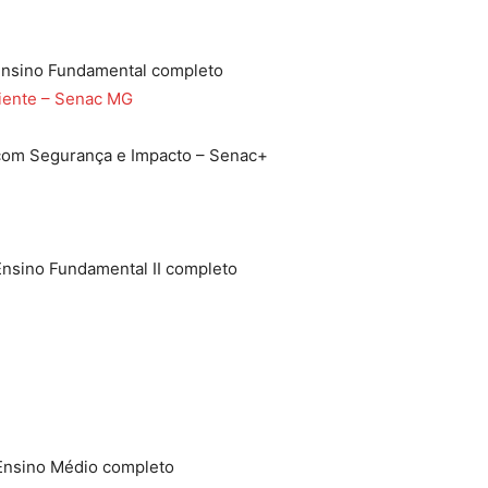
 Ensino Fundamental completo
iente – Senac MG
 com Segurança e Impacto – Senac+
Ensino Fundamental II completo
 Ensino Médio completo