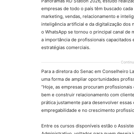
Panoramas RD Station 2026, estudo realizado
empresas de todo o país têm buscado cada 
marketing, vendas, relacionamento e inteli
inteligência artificial e da digitalização 
o WhatsApp se tornou o principal canal de 
a importância de profissionais capacitados
estratégias comerciais.
Continu
Para a diretora do Senac em Conselheiro Laf
uma forma de ampliar oportunidades profis
“Hoje, as empresas procuram profissionais 
bem e construir relacionamento com cliente
prática justamente para desenvolver essas
empregabilidade e no crescimento profissio
Entre os cursos disponíveis estão o Assist
Administrativo, voltados para quem deseja 