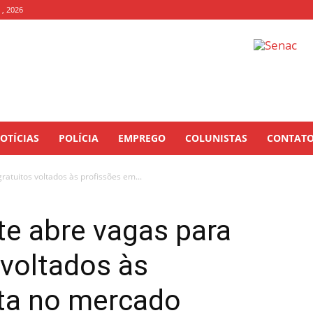
 , 2026
OTÍCIAS
POLÍCIA
EMPREGO
COLUNISTAS
CONTAT
atuitos voltados às profissões em...
te abre vagas para
 voltados às
lta no mercado