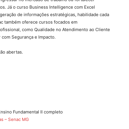
s. Já o curso Business Intelligence com Excel
 geração de informações estratégicas, habilidade cada
nac também oferece cursos focados em
fissional, como Qualidade no Atendimento ao Cliente
r com Segurança e Impacto.
tão abertas.
Ensino Fundamental II completo
das – Senac MG