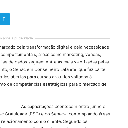
a após a publicidade..
arcado pela transformação digital e pela necessidade
e comportamentais, áreas como marketing, vendas,
álise de dados seguem entre as mais valorizadas pelas
nto, o Senac em Conselheiro Lafaiete, que faz parte
las abertas para cursos gratuitos voltados à
ento de competências estratégicas para o mercado de
As capacitações acontecem entre junho e
ac Gratuidade (PSG) e do Senac+, contemplando áreas
e relacionamento com o cliente. Segundo os