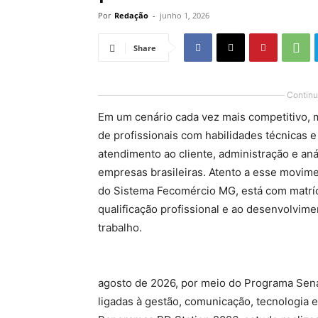
Por
Redação
-
junho 1, 2026
Share
Continu
Em um cenário cada vez mais competitivo, m
de profissionais com habilidades técnicas 
atendimento ao cliente, administração e an
empresas brasileiras. Atento a esse movime
do Sistema Fecomércio MG, está com matrícu
qualificação profissional e ao desenvolvim
trabalho.
agosto de 2026, por meio do Programa Sen
ligadas à gestão, comunicação, tecnologia 