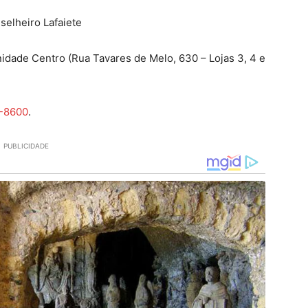
selheiro Lafaiete
idade Centro (Rua Tavares de Melo, 630 – Lojas 3, 4 e
7-8600
.
PUBLICIDADE