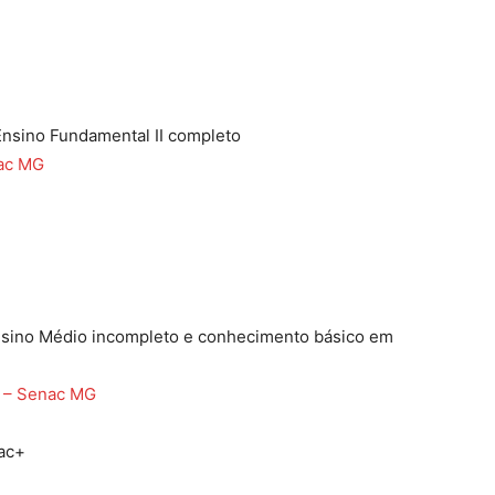
Ensino Fundamental II completo
nac MG
Ensino Médio incompleto e conhecimento básico em
l – Senac MG
nac+