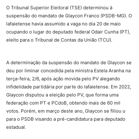
O Tribunal Superior Eleitoral (TSE) determinou à
suspensão do mandato de Glaycon Franco (PSDB-MG). O
lafaietense havia assumido a vaga no dia 20 de maio
ocupando o lugar do deputado federal Odair Cunha (PT),
eleito para o Tribunal de Contas da União (TCU).
A determinação da suspensão do mandato de Glaycon se
deu por liminar concedida pela ministra Estela Aranha na
terça-feira, 2/6, após ação movida pelo PV alegando
infidelidade partidária por parte do lafaietense. Em 2022,
Glaycon disputou a eleição pelo PV, que forma uma
federação com PT e PCdoB, obtendo mais de 60 mil
votos. Porém, em março deste ano, Glaycon se filiou u
para o PSDB visando a pré-candidatura para deputado
estadual.