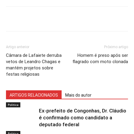
Artigo anterior
Próximo artigo
Câmara de Lafaiete derruba
Homem é preso após ser
vetos de Leandro Chagas e
flagrado com moto clonada
mantém projetos sobre
festas religiosas
ARTIGOS RELACIONADOS
Mais do autor
Politica
Ex-prefeito de Congonhas, Dr. Cláudio
é confirmado como candidato a
deputado federal
Politica