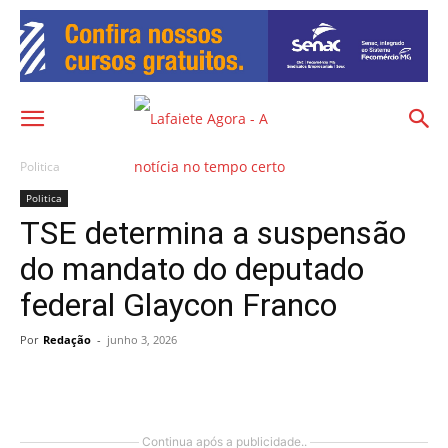
Politica
Politica
TSE determina a suspensão
do mandato do deputado
federal Glaycon Franco
Por
Redação
-
junho 3, 2026
Continua após a publicidade..