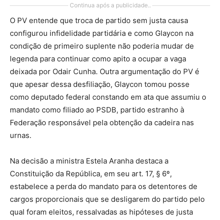
Continua após a publicidade..
O PV entende que troca de partido sem justa causa
configurou infidelidade partidária e como Glaycon na
condição de primeiro suplente não poderia mudar de
legenda para continuar como apito a ocupar a vaga
deixada por Odair Cunha. Outra argumentação do PV é
que apesar dessa desfiliação, Glaycon tomou posse
como deputado federal constando em ata que assumiu o
mandato como filiado ao PSDB, partido estranho à
Federação responsável pela obtenção da cadeira nas
urnas.
Na decisão a ministra Estela Aranha destaca a
Constituição da República, em seu art. 17, § 6º,
estabelece a perda do mandato para os detentores de
cargos proporcionais que se desligarem do partido pelo
qual foram eleitos, ressalvadas as hipóteses de justa