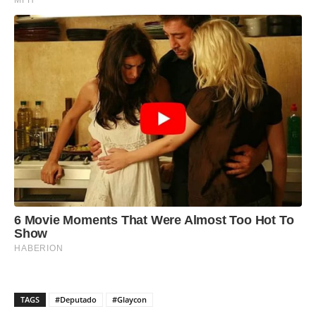
TAGS
#Deputado
#Glaycon